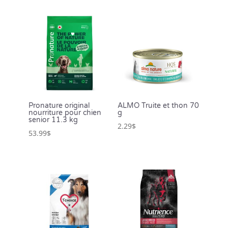
Pronature original
ALMO Truite et thon 70
nourriture pour chien
g
senior 11.3 kg
2.29
$
53.99
$