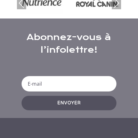
Previous
Next
Abonnez-vous à
l’infolettre!
ENVOYER