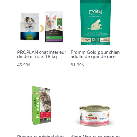
PROPLAN chat intérieur
Fromm Gold pour chien
dinde et riz 3.18 kg
adulte de grande race
45.99
$
81.99
$