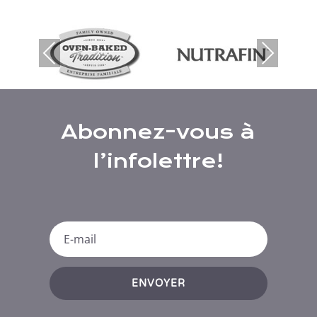
Previous
Next
Abonnez-vous à
l’infolettre!
ENVOYER