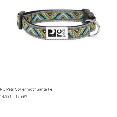
RC Pets Collier motif Santa Fe
14.99
$
–
17.99
$