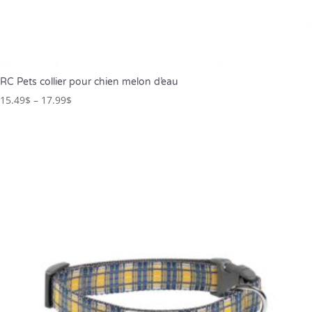
RC Pets collier pour chien melon d’eau
15.49
$
–
17.99
$