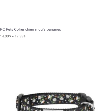
RC Pets Collier chien motifs bananes
14.99
$
–
17.99
$