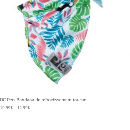
RC Pets Bandana de refroidissement toucan
10.99
$
–
12.99
$