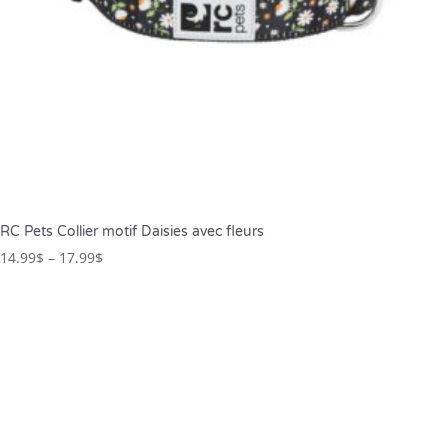
RC Pets Collier motif Daisies avec fleurs
14.99
$
–
17.99
$