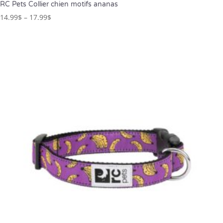
RC Pets Collier chien motifs ananas
14.99
$
–
17.99
$