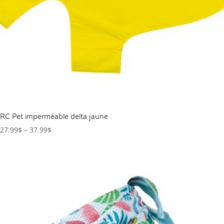
RC Pet imperméable delta jaune
27.99
$
–
37.99
$