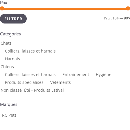
Prix
Prix :
10$
—
90$
FILTRER
Catégories
Chats
Colliers, laisses et harnais
Harnais
Chiens
Colliers, laisses et harnais
Entrainement
Hygiène
Produits spécialisés
Vêtements
Non classé
Été - Produits Estival
Marques
RC Pets