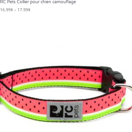
RC Pets Collier pour chien camouflage
16.99
$
–
17.99
$