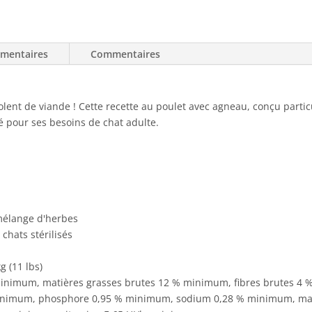
émentaires
Commentaires
folent de viande ! Cette recette au poulet avec agneau, conçu parti
 pour ses besoins de chat adulte.
 mélange d'herbes
chats stérilisés
g (11 lbs)
 minimum, matières grasses brutes 12 % minimum, fibres brutes
inimum, phosphore 0,95 % minimum, sodium 0,28 % minimum, ma