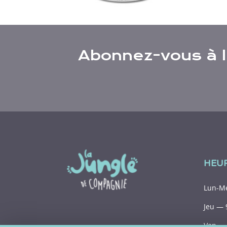
Abonnez-vous à l’
HEU
Lun-Me
Jeu — 
Ven — 