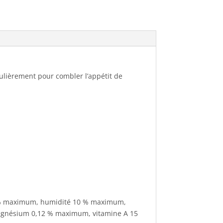
culièrement pour combler l’appétit de
 4 % maximum, humidité 10 % maximum,
gnésium 0,12 % maximum, vitamine A 15