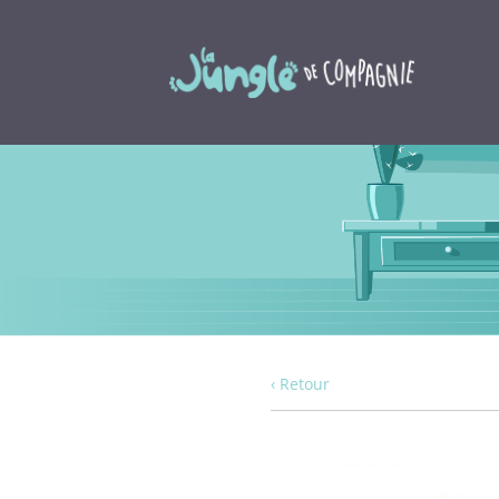
‹ Retour