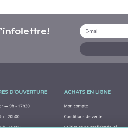
infolettre!
RES D'OUVERTURE
ACHATS EN LIGNE
r — 9h - 17h30
Mon compte
9h - 20h00
Conditions de vente
9h - 18h00
Politiques de confidentialité