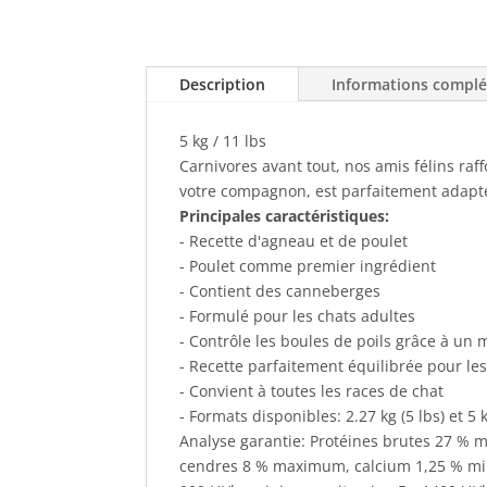
Description
Informations compl
5 kg / 11 lbs
Carnivores avant tout, nos amis félins raf
votre compagnon, est parfaitement adapté
Principales caractéristiques:
- Recette d'agneau et de poulet
- Poulet comme premier ingrédient
- Contient des canneberges
- Formulé pour les chats adultes
- Contrôle les boules de poils grâce à un
- Recette parfaitement équilibrée pour les 
- Convient à toutes les races de chat
- Formats disponibles: 2.27 kg (5 lbs) et 5 k
Analyse garantie: Protéines brutes 27 %
cendres 8 % maximum, calcium 1,25 % m