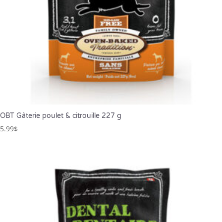
OBT Gâterie poulet & citrouille 227 g
5.99
$