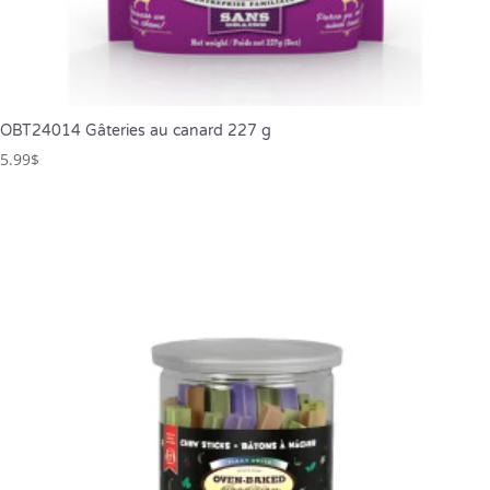
OBT24014 Gâteries au canard 227 g
5.99
$