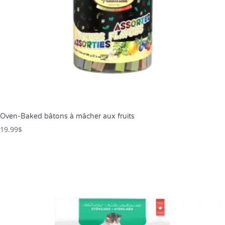
Oven-Baked bâtons à mâcher aux fruits
19.99
$