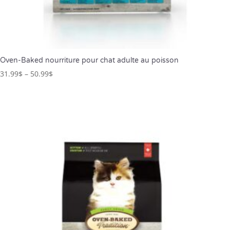
Oven-Baked nourriture pour chat adulte au poisson
31.99
$
–
50.99
$