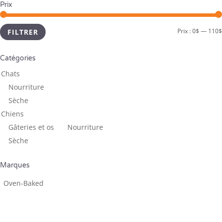
Prix
Prix :
0$
—
110$
FILTRER
Catégories
Chats
Nourriture
Sèche
Chiens
Gâteries et os ­
Nourriture
Sèche
Marques
Oven-Baked