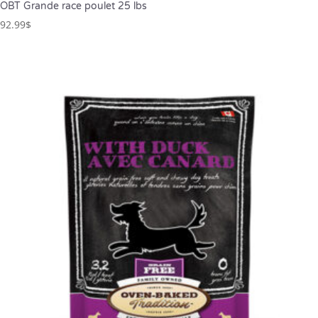
OBT Grande race poulet 25 lbs
92.99
$