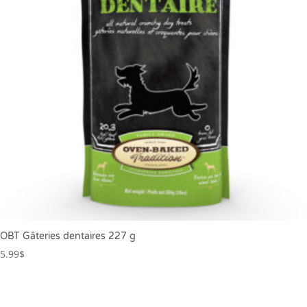
OBT Gâteries dentaires 227 g
5.99
$