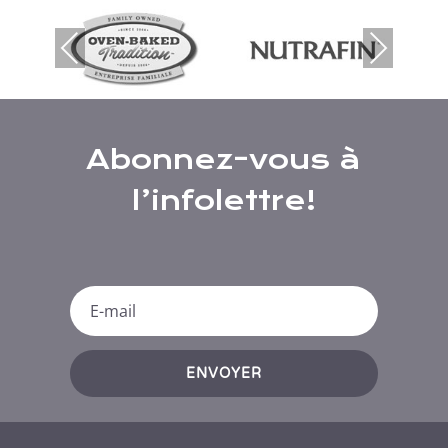
Previous
Next
Abonnez-vous à
l’infolettre!
ENVOYER