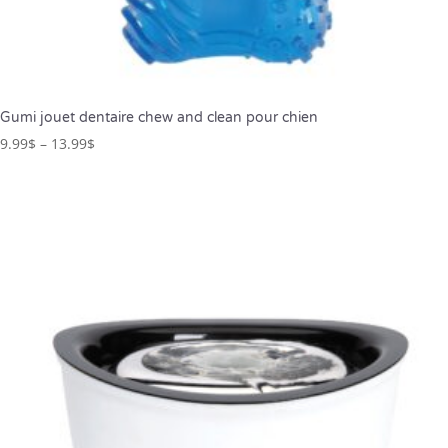
Gumi jouet dentaire chew and clean pour chien
9.99
$
–
13.99
$