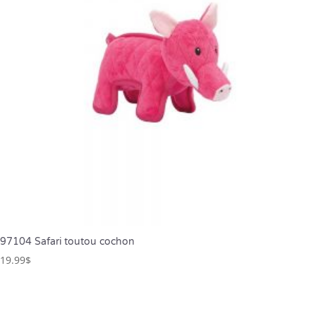
97104 Safari toutou cochon
19.99
$