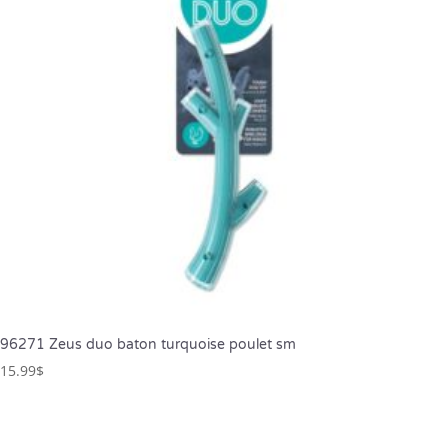
96271 Zeus duo baton turquoise poulet sm
15.99
$