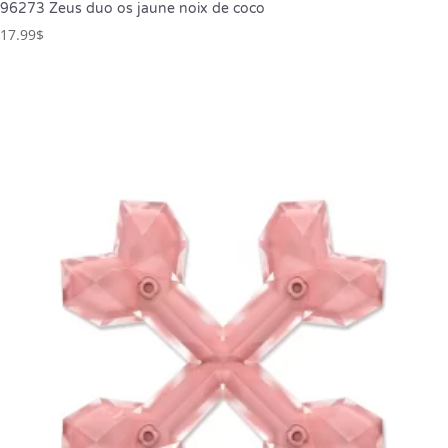
96273 Zeus duo os jaune noix de coco
17.99
$