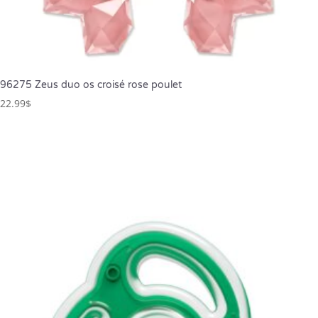
96275 Zeus duo os croisé rose poulet
22.99
$