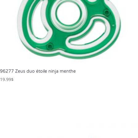
96277 Zeus duo étoile ninja menthe
19.99
$