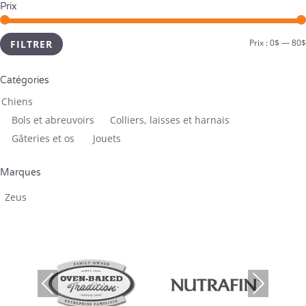
Prix
Prix :
0$
—
80$
FILTRER
Catégories
Chiens
Bols et abreuvoirs
Colliers, laisses et harnais
Gâteries et os ­
Jouets
Marques
Zeus
Previous
Next