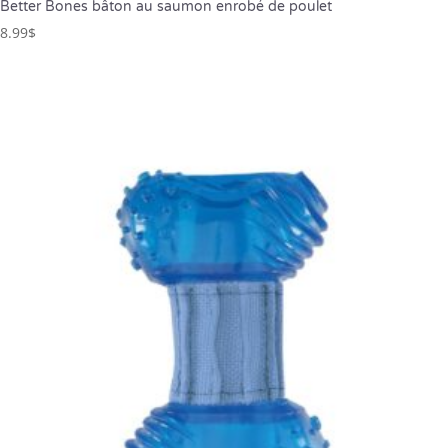
Better Bones bâton au saumon enrobé de poulet
8.99
$