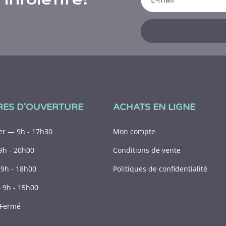
RES D'OUVERTURE
ACHATS EN LIGNE
r — 9h - 17h30
Mon compte
9h - 20h00
Conditions de vente
9h - 18h00
Politiques de confidentialité
9h - 15h00
Fermé