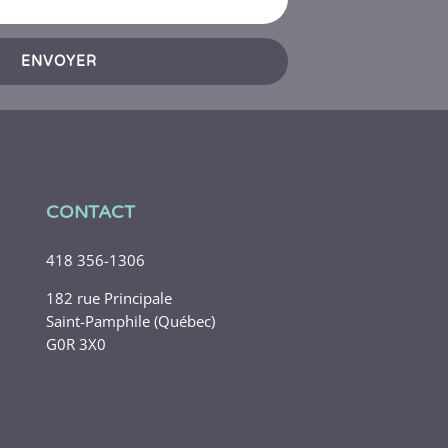
ENVOYER
CONTACT
418 356-1306
182 rue Principale
Saint-Pamphile (Québec)
G0R 3X0