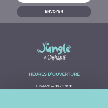
ENVOYER
HEURES D'OUVERTURE
Lun-Mer — 9h - 17h30
Jeu-Ven — 9h - 20h
Sam — 9h - 15h