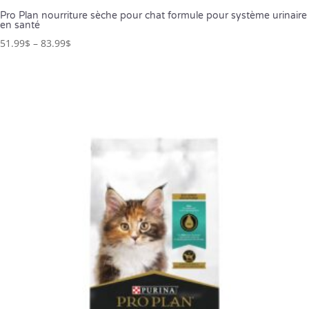
Pro Plan nourriture sèche pour chat formule pour système urinaire
en santé
51.99
$
–
83.99
$