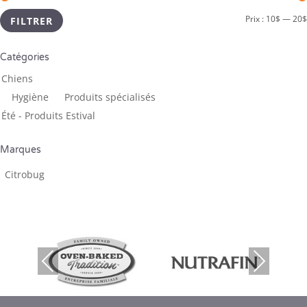
Prix :
10$
—
20$
FILTRER
Catégories
Chiens
Hygiène
Produits spécialisés
Été - Produits Estival
Marques
Citrobug
Previous
Next