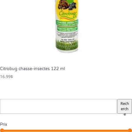
Citrobug chasse-insectes 122 ml
16.99
$
Rech
erch
e
Prix