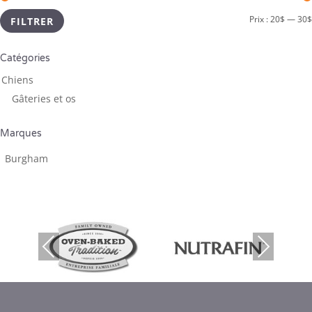
Prix :
20$
—
30$
FILTRER
Catégories
Chiens
Gâteries et os ­
Marques
Burgham
Previous
Next