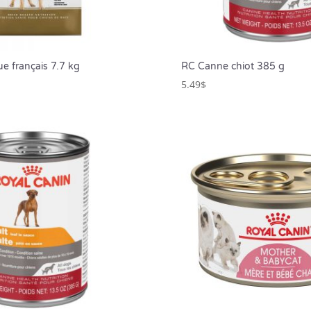
e français 7.7 kg
RC Canne chiot 385 g
5.49
$