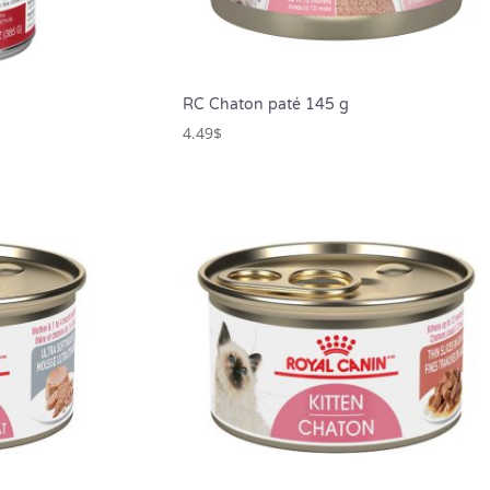
RC Chaton paté 145 g
4.49
$