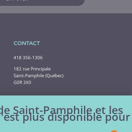
CONTACT
418 356-1306
182 rue Principale
Saint-Pamphile (Québec)
G0R 3X0
 de Saint-Pamphile et les
n'est plus disponible pour