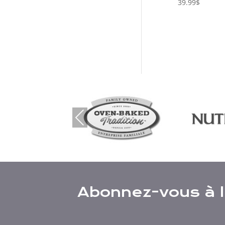
39.99
$
Previous
Abonnez-vous à l’