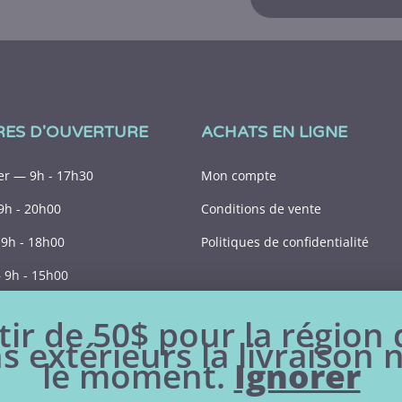
RES D'OUVERTURE
ACHATS EN LIGNE
r — 9h - 17h30
Mon compte
9h - 20h00
Conditions de vente
9h - 18h00
Politiques de confidentialité
9h - 15h00
Fermé
tir de 50$ pour la région
s extérieurs la livraison 
le moment.
Ignorer