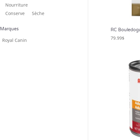
Nourriture
Conserve
Sèche
Marques
RC Bouledogu
79.99
$
Royal Canin