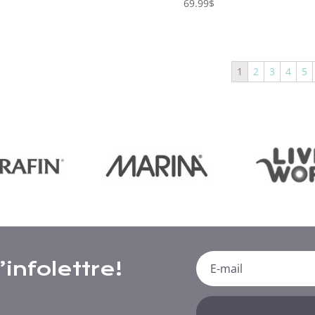
69.99
$
1
2
3
4
5
infolettre!