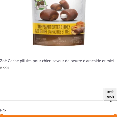
Zoë Cache pillules pour chien saveur de beurre d’arachide et miel
8.99
$
Rech
erch
e
Prix