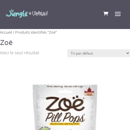
Accueil
/ Produits identifiés “Zoë”
Zoë
Voici le seul résultat