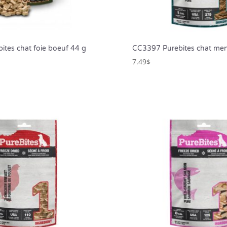
tes chat foie boeuf 44 g
CC3397 Purebites chat me
7.49
$