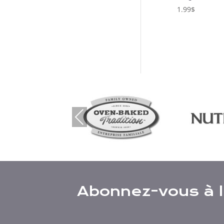
1.99
$
Previous
Abonnez-vous à l’