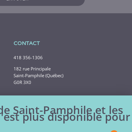
CONTACT
418 356-1306
182 rue Principale
Saint-Pamphile (Québec)
G0R 3X0
 de Saint-Pamphile et les
n'est plus disponible pour