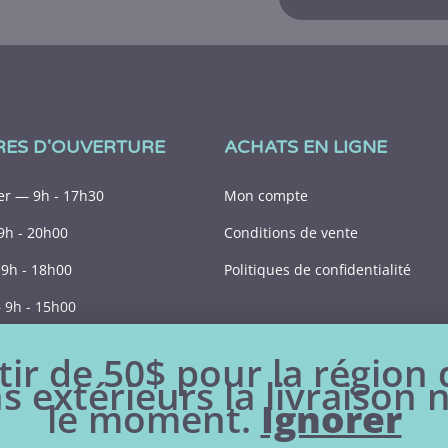
RES D'OUVERTURE
ACHATS EN LIGNE
r — 9h - 17h30
Mon compte
9h - 20h00
Conditions de vente
9h - 18h00
Politiques de confidentialité
9h - 15h00
Fermé
tir de 50$ pour la région
s extérieurs la livraison 
le moment.
Ignorer