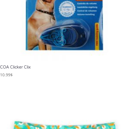
COA Clicker Clix
10.99
$