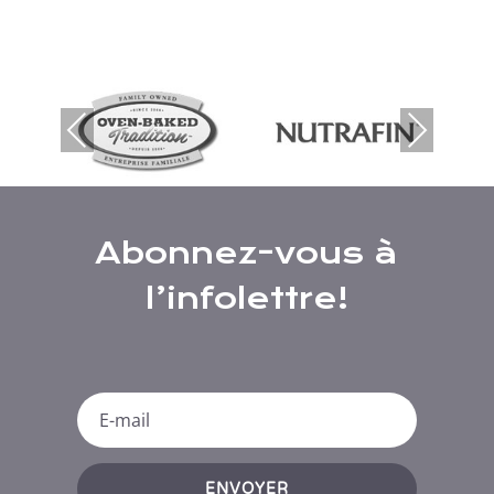
Previous
Next
Abonnez-vous à
l’infolettre!
ENVOYER