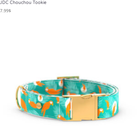
JDC Chouchou Tookie
7.99
$