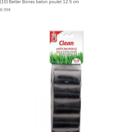
(10) Better Bones baton poulet 12.5 cm
8.99
$