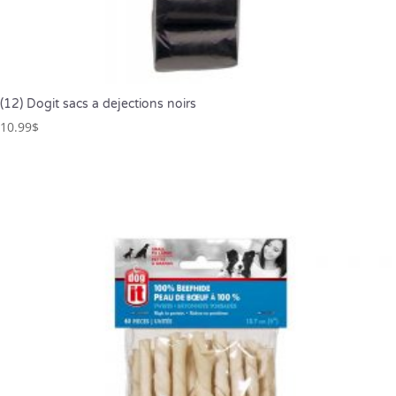
(12) Dogit sacs a dejections noirs
10.99
$