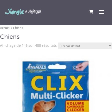
Accueil
/ Chiens
Chiens
Affichage de 1–9 sur 400 résultats