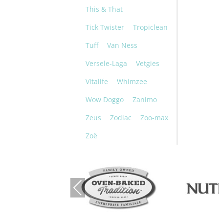
This & That
Tick Twister
Tropiclean
Tuff
Van Ness
Versele-Laga
Vetgies
Vitalife
Whimzee
Wow Doggo
Zanimo
Zeus
Zodiac
Zoo-max
Zoë
Previous