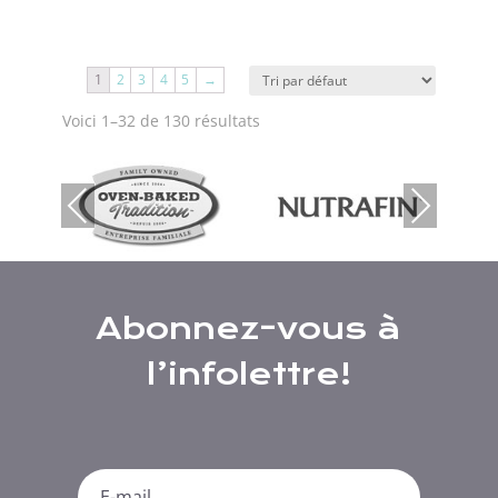
1
2
3
4
5
→
Voici 1–32 de 130 résultats
Previous
Next
Abonnez-vous à
l’infolettre!