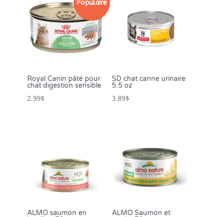
Populaire
Royal Canin pâté pour
SD chat canne urinaire
chat digestion sensible
5.5 oz
2.99
$
3.89
$
ALMO saumon en
ALMO Saumon et