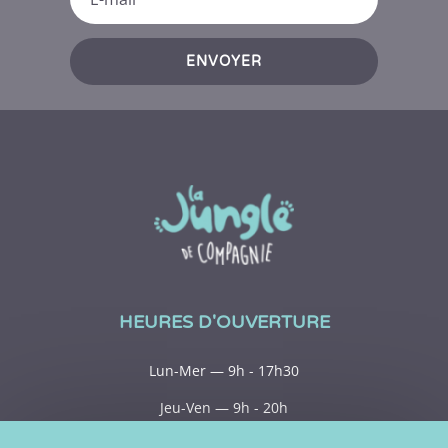
ENVOYER
HEURES D'OUVERTURE
Lun-Mer — 9h - 17h30
Jeu-Ven — 9h - 20h
Sam — 9h - 15h