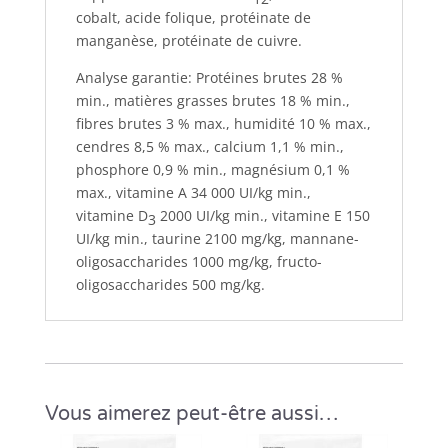
cobalt, acide folique, protéinate de
manganèse, protéinate de cuivre.
Analyse garantie: Protéines brutes 28 %
min., matières grasses brutes 18 % min.,
fibres brutes 3 % max., humidité 10 % max.,
cendres 8,5 % max., calcium 1,1 % min.,
phosphore 0,9 % min., magnésium 0,1 %
max., vitamine A 34 000 UI/kg min.,
vitamine D
2000 UI/kg min., vitamine E 150
3
UI/kg min., taurine 2100 mg/kg, mannane-
oligosaccharides 1000 mg/kg, fructo-
oligosaccharides 500 mg/kg.
Vous aimerez peut-être aussi…