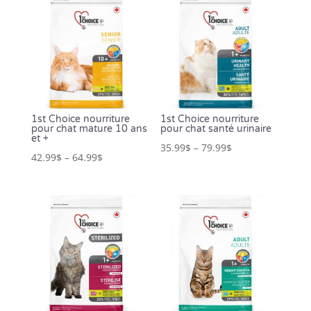
1st Choice nourriture
1st Choice nourriture
pour chat mature 10 ans
pour chat santé urinaire
et +
35.99
$
–
79.99
$
42.99
$
–
64.99
$