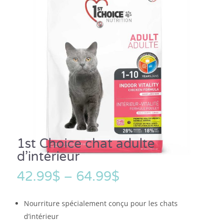
1st Choice chat adulte
d’intérieur
42.99
$
–
64.99
$
Nourriture spécialement conçu pour les chats
d’intérieur