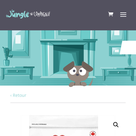
‹ Retour