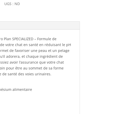
UGS :
ND
 Pro Plan SPECIALIZED – Formule de
de votre chat en santé en réduisant le pH
ermet de favoriser une peau et un pelage
 qu’il adorera, et chaque ingrédient de
ssiez avoir l’assurance que votre chat
besoin pour être au sommet de sa forme
 de santé des voies urinaires.
gnésium alimentaire