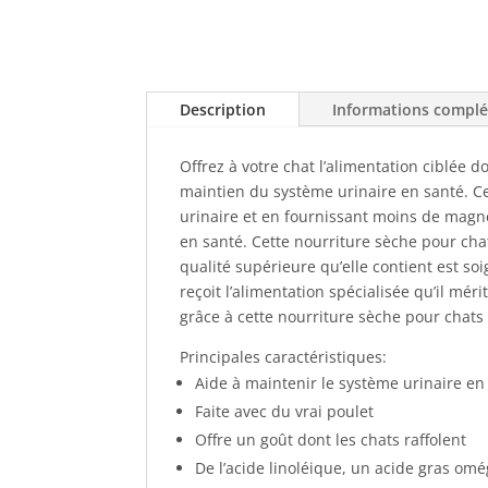
Description
Informations compl
Offrez à votre chat l’alimentation ciblée 
maintien du système urinaire en santé. Ce
urinaire et en fournissant moins de magné
en santé. Cette nourriture sèche pour chats
qualité supérieure qu’elle contient est so
reçoit l’alimentation spécialisée qu’il mé
grâce à cette nourriture sèche pour chats
Principales caractéristiques:
Aide à maintenir le système urinaire e
Faite avec du vrai poulet
Offre un goût dont les chats raffolent
De l’acide linoléique, un acide gras omé