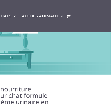
CHATS
AUTRES ANIMAUX
 nourriture
ur chat formule
tème urinaire en