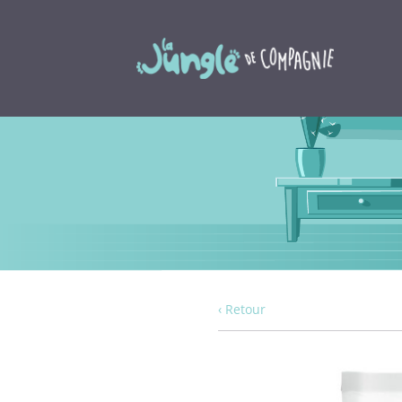
‹ Retour