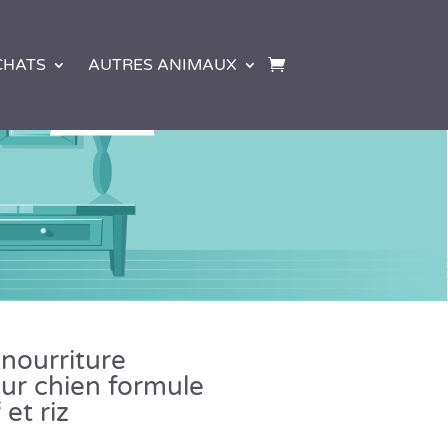
CHATS
AUTRES ANIMAUX
 nourriture
ur chien formule
et riz