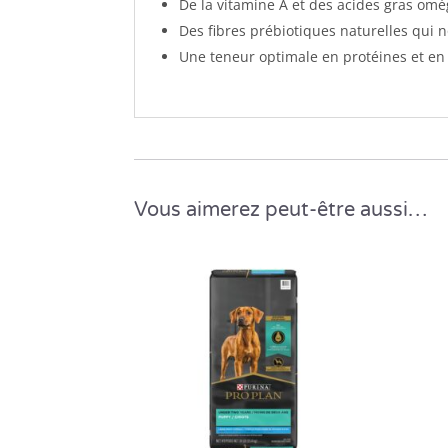
De la vitamine A et des acides gras omé
Des fibres prébiotiques naturelles qui n
Une teneur optimale en protéines et en
Vous aimerez peut-être aussi…