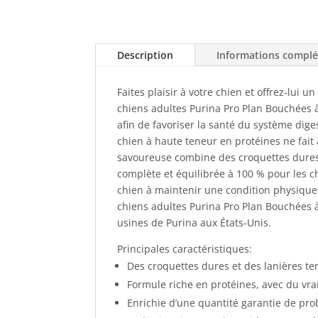
Description
Informations compl
Faites plaisir à votre chien et offrez-lui 
chiens adultes Purina Pro Plan Bouchées à
afin de favoriser la santé du système dig
chien à haute teneur en protéines ne fait
savoureuse combine des croquettes dures 
complète et équilibrée à 100 % pour les c
chien à maintenir une condition physique 
chiens adultes Purina Pro Plan Bouchées à
usines de Purina aux États-Unis.
Principales caractéristiques:
Des croquettes dures et des lanières te
Formule riche en protéines, avec du vr
Enrichie d’une quantité garantie de pro