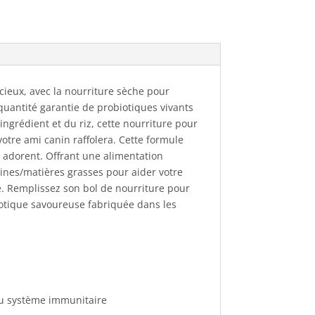
licieux, avec la nourriture sèche pour
quantité garantie de probiotiques vivants
ngrédient et du riz, cette nourriture pour
otre ami canin raffolera. Cette formule
 adorent. Offrant une alimentation
éines/matières grasses pour aider votre
e. Remplissez son bol de nourriture pour
biotique savoureuse fabriquée dans les
 du système immunitaire