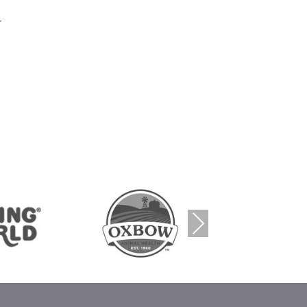
r
Nex
t