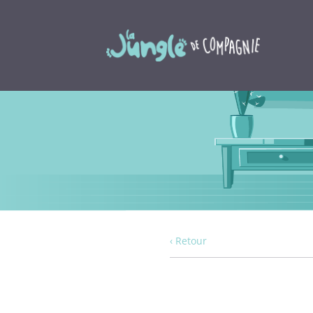
‹ Retour