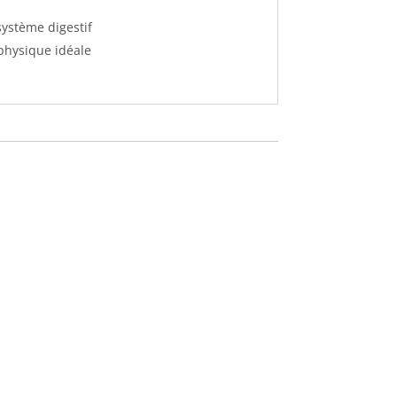
système digestif
 physique idéale