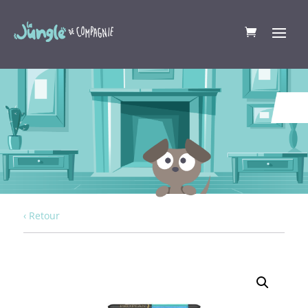
‹ Retour