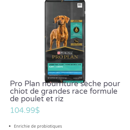
Pro Plan nourriture sèche pour
chiot de grandes race formule
de poulet et riz
104.99
$
Enrichie de probiotiques