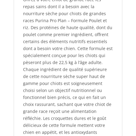
et
repas sains dont il a besoin avec la
riz
nourriture sèche pour chiots de grandes
races Purina Pro Plan – Formule Poulet et
riz. Des protéines de haute qualité, dont du
poulet comme premier ingrédient, offrent
certains des éléments nutritifs essentiels
dont a besoin votre chien. Cette formule est
spécialement conçue pour les chiots qui
pèseront plus de 22,5 kg à l’âge adulte.
Chaque ingrédient de qualité supérieure
de cette nourriture sèche super haut de
gamme pour chiots est soigneusement
choisi selon un objectif nutritionnel ou
fonctionnel bien précis, ce qui en fait un
choix rassurant, sachant que votre chiot de
grande race reçoit une alimentation
réfléchie. Les croquettes dures et le goût
délicieux de cette formule mettent votre
chien en appétit, et les antioxydants