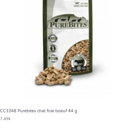
CC3348 Purebites chat foie boeuf 44 g
7.49
$