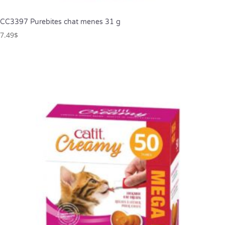
CC3397 Purebites chat menes 31 g
7.49
$