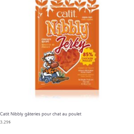
Catit Nibbly gâteries pour chat au poulet
3.29
$