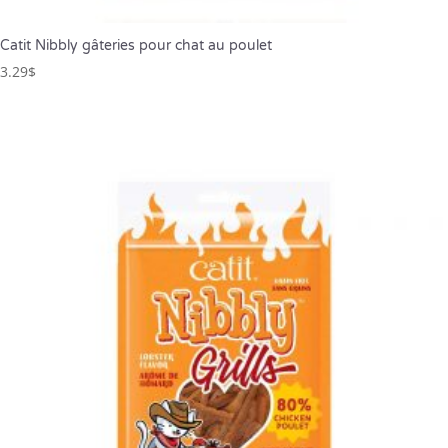
Catit Nibbly gâteries pour chat au poulet
3.29
$