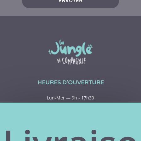
ENVOYER
HEURES D'OUVERTURE
Lun-Mer — 9h - 17h30
Jeu-Ven — 9h - 20h
Sam — 9h - 15h
Dim— Fermé