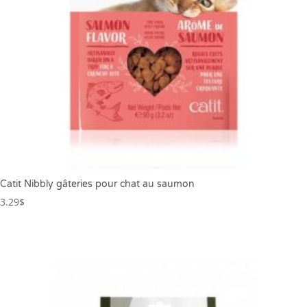
Catit Nibbly gâteries pour chat au saumon
3.29
$