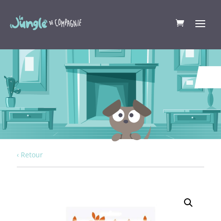
‹ Retour