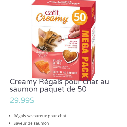
Creamy Régals pour chat au
saumon paquet de 50
29.99
$
Régals savoureux pour chat
Saveur de saumon