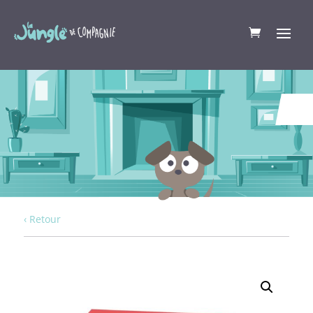
‹ Retour