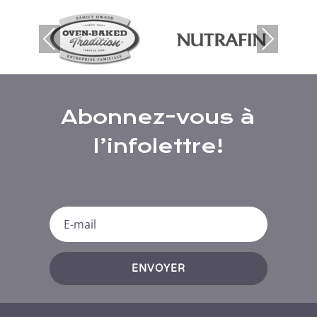
Previous
Next
Abonnez-vous à
l’infolettre!
ENVOYER