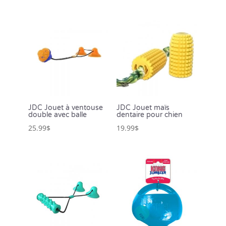
JDC Jouet à ventouse
JDC Jouet maïs
double avec balle
dentaire pour chien
25.99
$
19.99
$