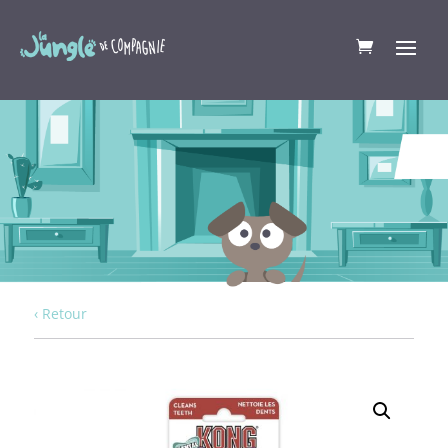
‹ Retour