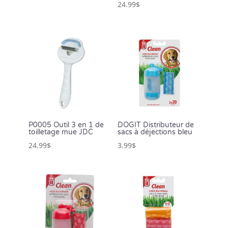
24.99
$
P0005 Outil 3 en 1 de
DOGIT Distributeur de
toilletage mue JDC
sacs à déjections bleu
24.99
$
3.99
$