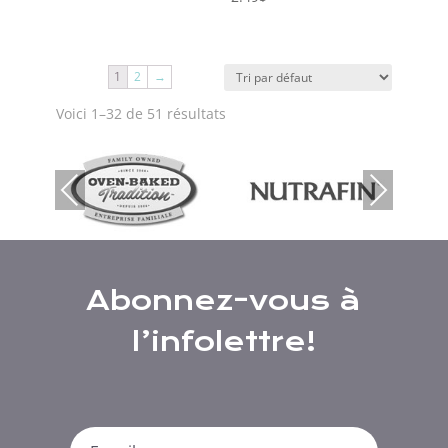
1
2
→
Voici 1–32 de 51 résultats
Previous
Next
Abonnez-vous à
l’infolettre!