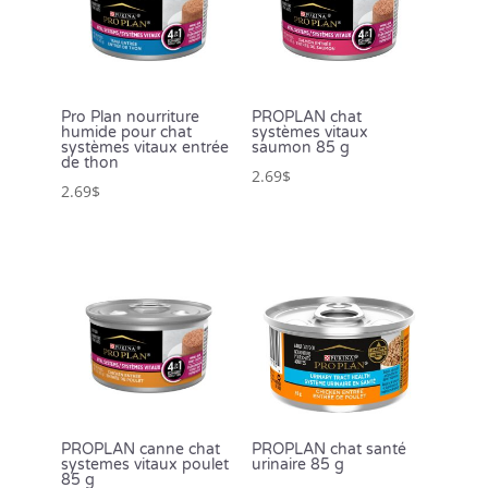
Pro Plan nourriture
PROPLAN chat
humide pour chat
systèmes vitaux
systèmes vitaux entrée
saumon 85 g
de thon
2.69
$
2.69
$
PROPLAN canne chat
PROPLAN chat santé
systemes vitaux poulet
urinaire 85 g
85 g