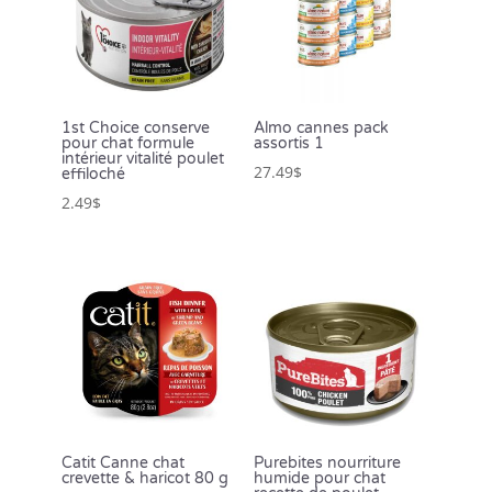
1st Choice conserve
Almo cannes pack
pour chat formule
assortis 1
intérieur vitalité poulet
27.49
$
effiloché
2.49
$
Catit Canne chat
Purebites nourriture
crevette & haricot 80 g
humide pour chat