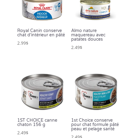
Royal Canin conserve
Almo nature
chat d’intérieur en pâté
maquereau avec
patates douces
2.99
$
2.49
$
1ST CHOICE canne
1st Choice conserve
chaton 156 g
pour chat formule pâté
peau et pelage santé
2.49
$
2.49
$