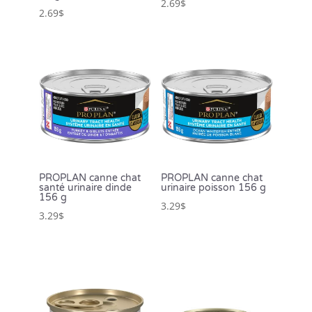
2.69
$
2.69
$
PROPLAN canne chat
PROPLAN canne chat
santé urinaire dinde
urinaire poisson 156 g
156 g
3.29
$
3.29
$