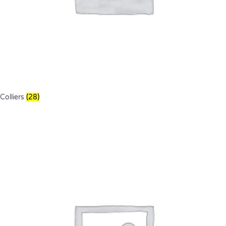
Colliers
(28)