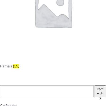
Harnais
(15)
Rech
erch
e
Catégories