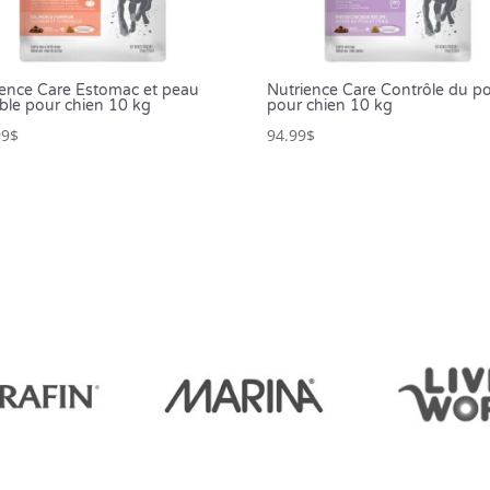
ience Care Estomac et peau
Nutrience Care Contrôle du p
ble pour chien 10 kg
pour chien 10 kg
99
$
94.99
$