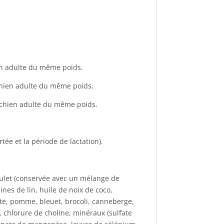
hien adulte du même poids.
n chien adulte du même poids.
un chien adulte du même poids.
rtée et la période de lactation).
poulet (conservée avec un mélange de
nes de lin, huile de noix de coco,
tte, pomme, bleuet, brocoli, canneberge,
, chlorure de choline, minéraux (sulfate