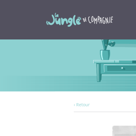
‹ Retour