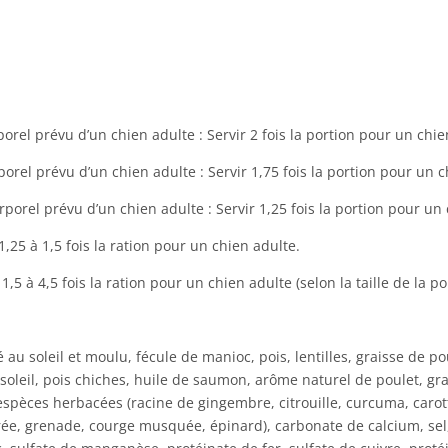
rporel prévu d’un chien adulte : Servir 2 fois la portion pour un c
rporel prévu d’un chien adulte : Servir 1,75 fois la portion pour u
orporel prévu d’un chien adulte : Servir 1,25 fois la portion pour 
1,25 à 1,5 fois la ration pour un chien adulte.
1,5 à 4,5 fois la ration pour un chien adulte (selon la taille de la po
 au soleil et moulu, fécule de manioc, pois, lentilles, graisse de 
soleil, pois chiches, huile de saumon, arôme naturel de poulet, grai
espèces herbacées (racine de gingembre, citrouille, curcuma, caro
vrée, grenade, courge musquée, épinard), carbonate de calcium, sel