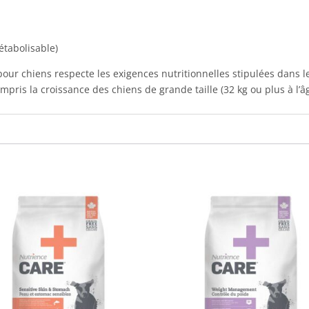
étabolisable)
pour chiens respecte les exigences nutritionnelles stipulées dans l
mpris la croissance des chiens de grande taille (32 kg ou plus à l’â