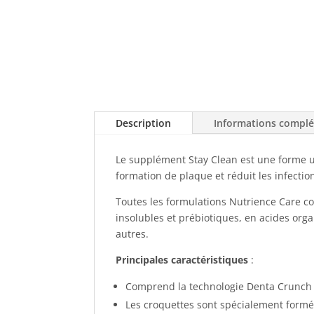
Description
Informations compl
Le supplément Stay Clean est une forme un
formation de plaque et réduit les infecti
Toutes les formulations Nutrience Care com
insolubles et prébiotiques, en acides orga
autres.
Principales caractéristiques
:
Comprend la technologie Denta Crunch c
Les croquettes sont spécialement formée