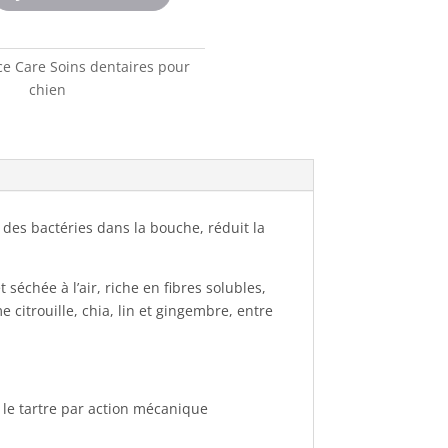
ce Care Soins dentaires pour
chien
des bactéries dans la bouche, réduit la
échée à l’air, riche en fibres solubles,
 citrouille, chia, lin et gingembre, entre
 le tartre par action mécanique