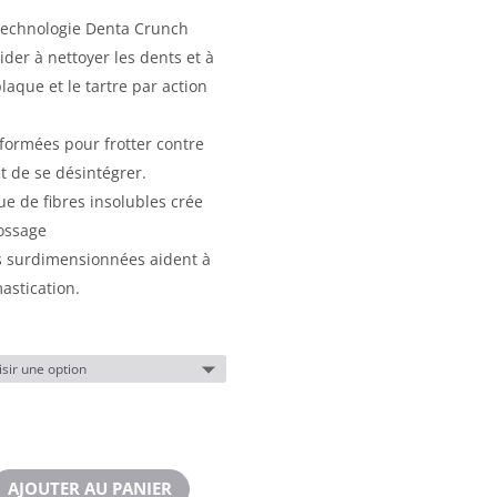
technologie Denta Crunch
der à nettoyer les dents et à
laque et le tartre par action
formées pour frotter contre
t de se désintégrer.
e de fibres insolubles crée
rossage
s surdimensionnées aident à
astication.
AJOUTER AU PANIER