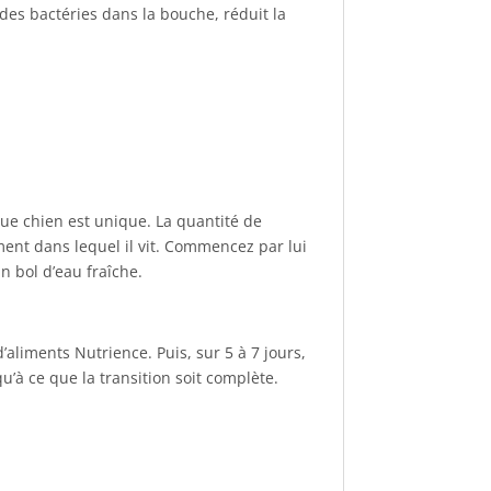
es bactéries dans la bouche, réduit la
que chien est unique. La quantité de
ent dans lequel il vit. Commencez par lui
n bol d’eau fraîche.
aliments Nutrience. Puis, sur 5 à 7 jours,
u’à ce que la transition soit complète.