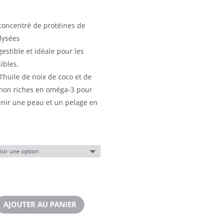
 concentré de protéines de
lysées
stible et idéale pour les
ibles.
’huile de noix de coco et de
umon riches en oméga-3 pour
enir une peau et un pelage en
AJOUTER AU PANIER