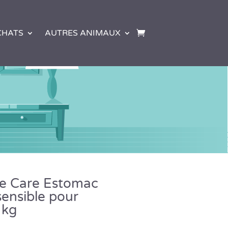
CHATS
AUTRES ANIMAUX
ce Care Estomac
sensible pour
 kg