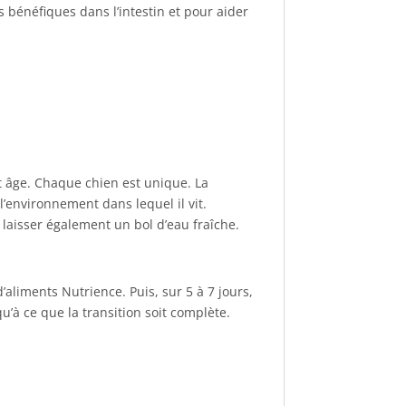
s bénéfiques dans l’intestin et pour aider
t âge. Chaque chien est unique. La
’environnement dans lequel il vit.
 laisser également un bol d’eau fraîche.
aliments Nutrience. Puis, sur 5 à 7 jours,
u’à ce que la transition soit complète.