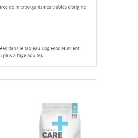
urce de microorganismes viables d’origine
lées dans le tableau Dog Food Nutrient
 plus à l’âge adulte).