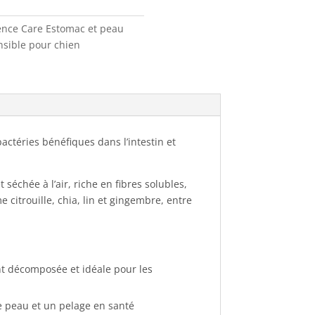
ence Care Estomac et peau
nsible pour chien
bactéries bénéfiques dans l’intestin et
échée à l’air, riche en fibres solubles,
 citrouille, chia, lin et gingembre, entre
nt décomposée et idéale pour les
e peau et un pelage en santé