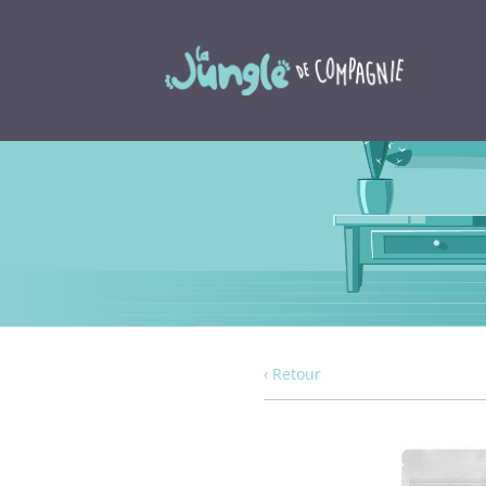
‹ Retour