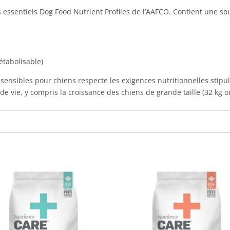
 essentiels Dog Food Nutrient Profiles de l’AAFCO. Contient une so
étabolisable)
sensibles pour chiens respecte les exigences nutritionnelles stipu
de vie, y compris la croissance des chiens de grande taille (32 kg ou