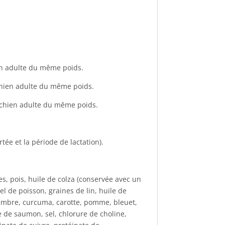
hien adulte du même poids.
n chien adulte du même poids.
un chien adulte du même poids.
rtée et la période de lactation).
s, pois, huile de colza (conservée avec un
l de poisson, graines de lin, huile de
gembre, curcuma, carotte, pomme, bleuet,
e de saumon, sel, chlorure de choline,