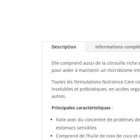
Description
Informations compl
Elle comprend aussi de la citrouille riche
pour aider à maintenir un microbiome inte
Toutes les formulations Nutrience Care com
insolubles et prébiotiques, en acides orga
autres.
Principales caractéristiques
:
Faite avec du concentré de protéines d
estomacs sensibles
Comprend de l’huile de noix de coco et