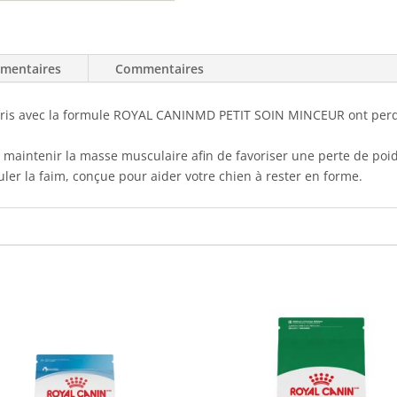
émentaires
Commentaires
urris avec la formule ROYAL CANINMD PETIT SOIN MINCEUR ont perd
maintenir la masse musculaire afin de favoriser une perte de poids
er la faim, conçue pour aider votre chien à rester en forme.