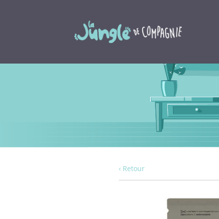
‹ Retour