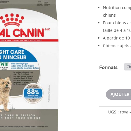
Nutrition comp
chiens
Pour chiens ad
taille de 4 à 1
À partir de 10
Chiens sujets 
Formats
AJOUTER 
UGS :
royal