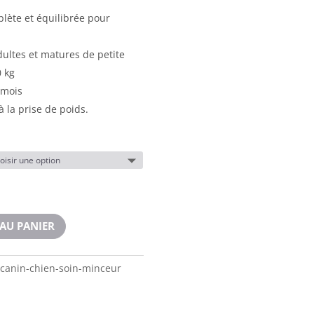
lète et équilibrée pour
ultes et matures de petite
0 kg
 mois
à la prise de poids.
AU PANIER
-canin-chien-soin-minceur