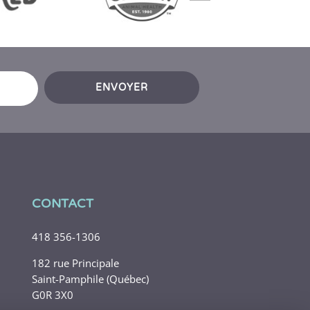
t
ENVOYER
CONTACT
418 356-1306
182 rue Principale
Saint-Pamphile (Québec)
G0R 3X0