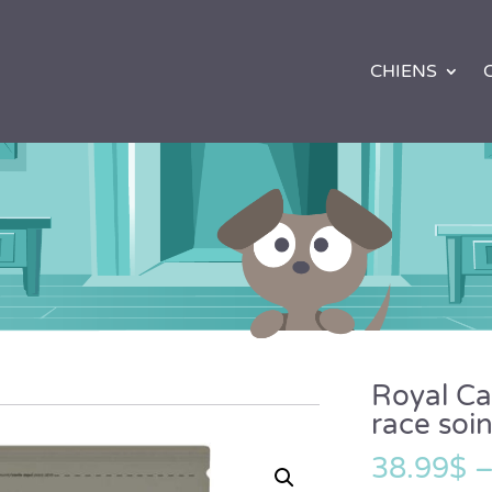
CHIENS
Royal Ca
race soi
38.99
$