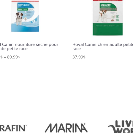
l Canin nourriture sèche pour
Royal Canin chien adulte petit
 de petite race
race
9
$
–
89.99
$
37.99
$