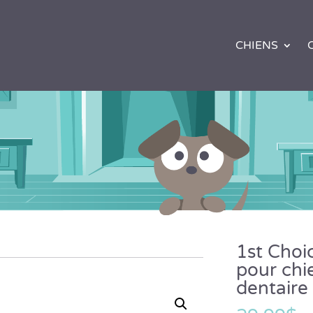
CHIENS
1st Choi
pour chi
dentaire