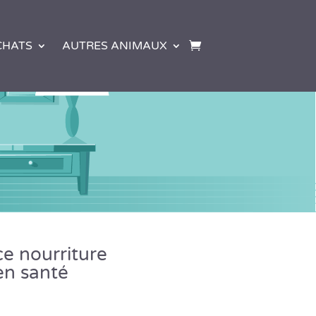
CHATS
AUTRES ANIMAUX
ce nourriture
en santé