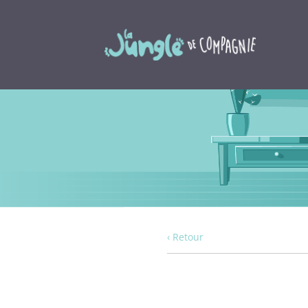
‹ Retour