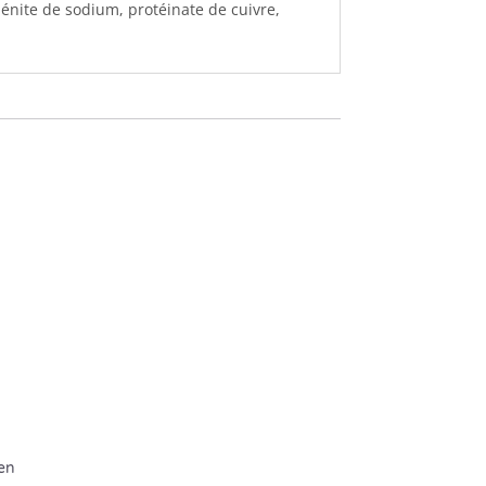
lénite de sodium, protéinate de cuivre,
ien