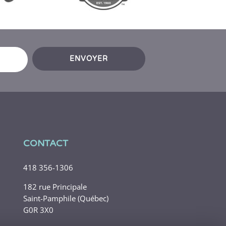
ENVOYER
CONTACT
418 356-1306
182 rue Principale
Saint-Pamphile (Québec)
G0R 3X0