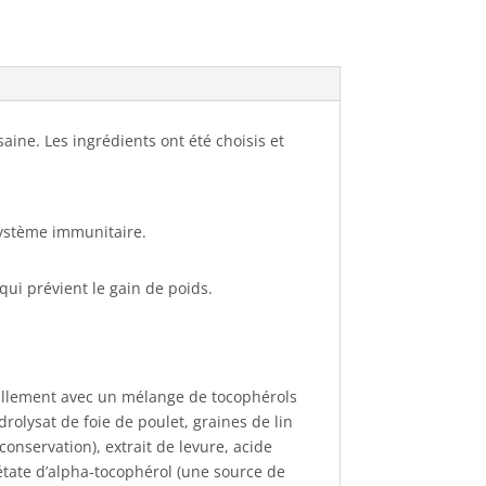
aine. Les ingrédients ont été choisis et
système immunitaire.
 qui prévient le gain de poids.
urellement avec un mélange de tocophérols
olysat de foie de poulet, graines de lin
onservation), extrait de levure, acide
acétate d’alpha-tocophérol (une source de