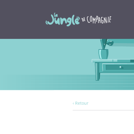
‹ Retour