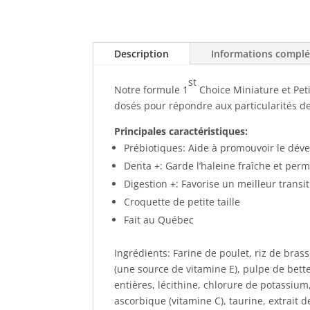
Description
Informations compl
st
Notre formule 1
Choice Miniature et Peti
dosés pour répondre aux particularités des
Principales caractéristiques:
Prébiotiques: Aide à promouvoir le dév
Denta +: Garde l’haleine fraîche et per
Digestion +: Favorise un meilleur transit 
Croquette de petite taille
Fait au Québec
Ingrédients: Farine de poulet, riz de bra
(une source de vitamine E), pulpe de bett
entières, lécithine, chlorure de potassium
ascorbique (vitamine C), taurine, extrait 