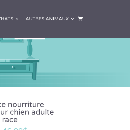
CHATS
AUTRES ANIMAUX
ce nourriture
ur chien adulte
 race