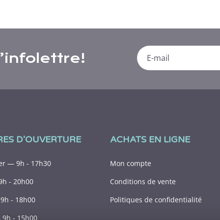
infolettre!
RES D'OUVERTURE
ACHATS EN LIGNE
r — 9h - 17h30
Mon compte
9h - 20h00
Conditions de vente
9h - 18h00
Politiques de confidentialité
9h - 15h00