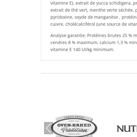
vitamine E), extrait de yucca schidigera, 
extrait de thé vert, menthe verte séchée, p
pyridoxine, oxyde de manganèse , protéin
cuivre, cholécalciférol (une source de vit
Analyse garantie: Protéines brutes 25 %
cendres 8 % maximum, calcium 1,3 % min
vitamine E 140 UI/kg minimum.
Prev
ious