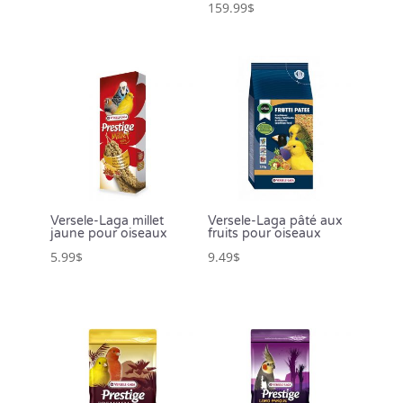
159.99
$
Versele-Laga millet
Versele-Laga pâté aux
jaune pour oiseaux
fruits pour oiseaux
5.99
$
9.49
$