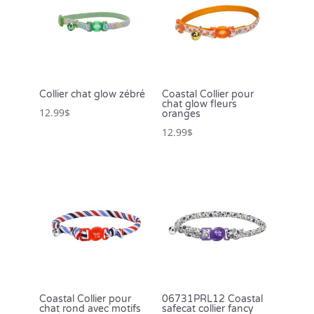
Collier chat glow zébré
Coastal Collier pour
chat glow fleurs
12.99
$
oranges
12.99
$
Coastal Collier pour
06731PRL12 Coastal
chat rond avec motifs
safecat collier fancy