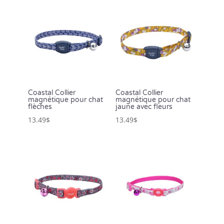
Coastal Collier
Coastal Collier
magnétique pour chat
magnétique pour chat
flèches
jaune avec fleurs
13.49
$
13.49
$