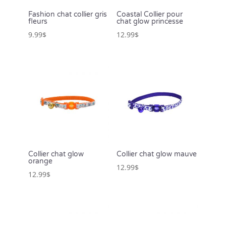
Fashion chat collier gris
Coastal Collier pour
fleurs
chat glow princesse
9.99
$
12.99
$
Collier chat glow
Collier chat glow mauve
orange
12.99
$
12.99
$