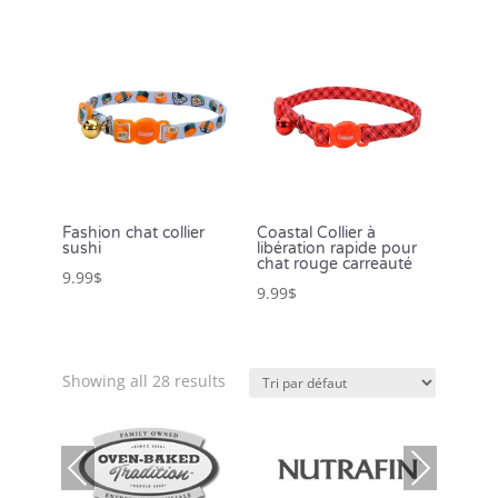
Fashion chat collier
Coastal Collier à
sushi
libération rapide pour
chat rouge carreauté
9.99
$
9.99
$
Showing all 28 results
Previous
Next