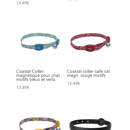
13.49
$
Coastal Collier
Coastal collier safe cat
magnétique pour chat
magn. rouge motifs
motifs bleus et verts
13.49
$
13.49
$