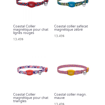
Coastal Collier
Coastal collier safecat
magnétique pour chat
magnétique zébré
lignés rouges
13.49
$
13.49
$
Coastal Collier
Coastal collier magn.
magnétique pour chat
mauve
triangles
13.49
$