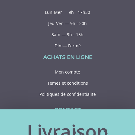
Lun-Mer — 9h - 17h30
Jeu-Ven — 9h - 20h
Sam — 9h - 15h
Dim— Fermé
ACHATS EN LIGNE
Mon compte
Temes et conditions
Politiques de confidentialité
CONTACT
Livraison
418 356-1306