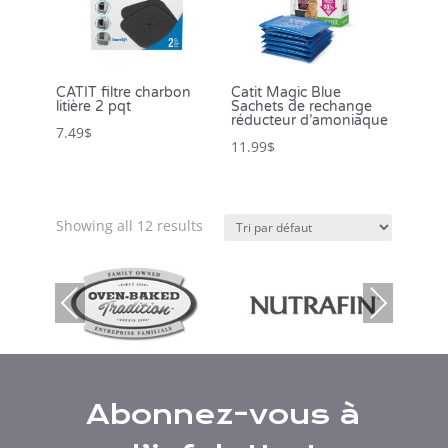
CATIT filtre charbon
Catit Magic Blue
litière 2 pqt
Sachets de rechange
réducteur d’amoniaque
7.49
$
11.99
$
Showing all 12 results
Previous
Next
Abonnez-vous à