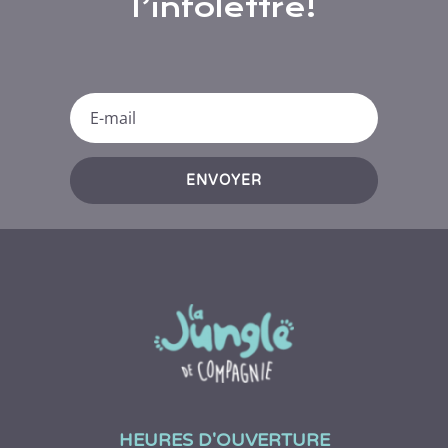
l’infolettre!
ENVOYER
HEURES D'OUVERTURE