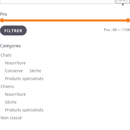
e
Prix
Prix :
0$
—
110$
FILTRER
Catégories
Chats
Nourriture
Conserve
Sèche
Produits spécialisés
Chiens
Nourriture
Sèche
Produits spécialisés
Non classé