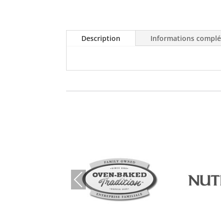
Description
Informations compl
Prev
ious