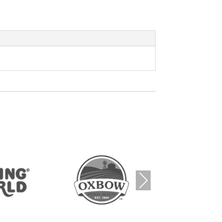
Nex
t