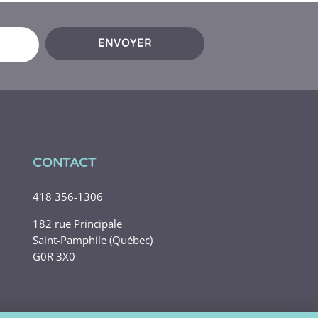
ENVOYER
CONTACT
418 356-1306
182 rue Principale
Saint-Pamphile (Québec)
G0R 3X0