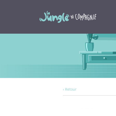
‹ Retour