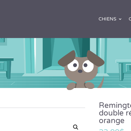
CHIENS
Remingto
double r
orange