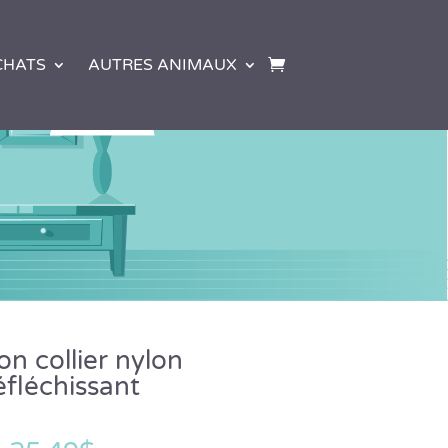
CHATS
AUTRES ANIMAUX
n collier nylon
éfléchissant