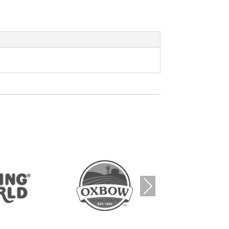
Nex
t