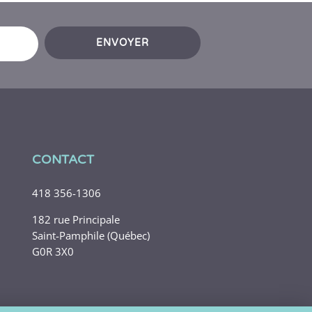
ENVOYER
CONTACT
418 356-1306
182 rue Principale
Saint-Pamphile (Québec)
G0R 3X0