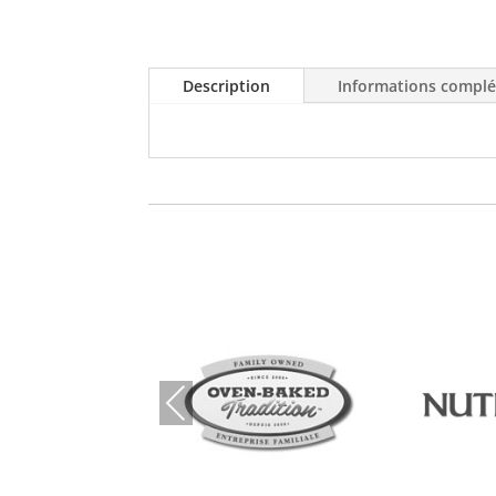
Description
Informations compl
Prev
ious