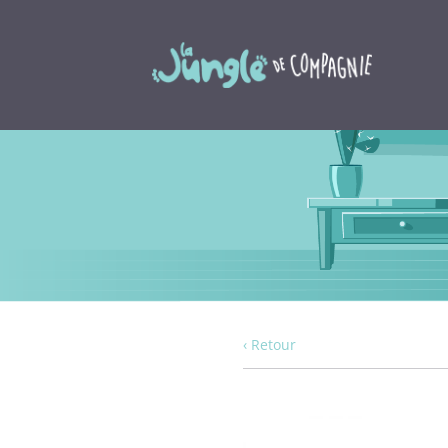
‹ Retour