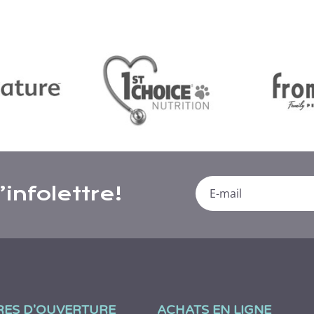
infolettre!
RES D'OUVERTURE
ACHATS EN LIGNE