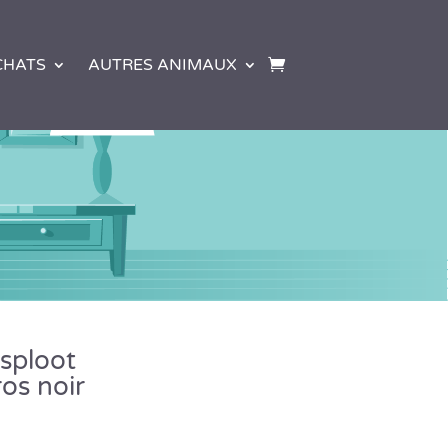
CHATS
AUTRES ANIMAUX
sploot
os noir