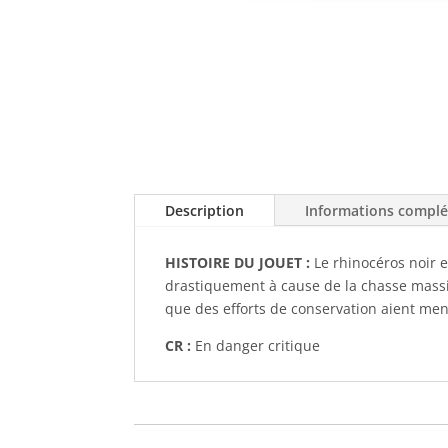
Description
Informations compl
HISTOIRE DU JOUET :
Le rhinocéros noir e
drastiquement à cause de la chasse massiv
que des efforts de conservation aient me
CR :
En danger critique