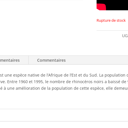
Rupture de stock
UG
émentaires
Commentaires
st une espèce native de l’Afrique de l’Est et du Sud. La population
e. Entre 1960 et 1995, le nombre de rhinocéros noirs a baissé de 
né à une amélioration de la population de cette espèce, elle deme