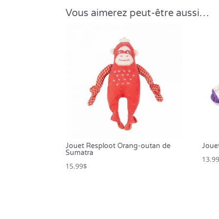
Vous aimerez peut-être aussi…
Jouet Resploot Orang-outan de
Joue
Sumatra
13.9
15.99
$