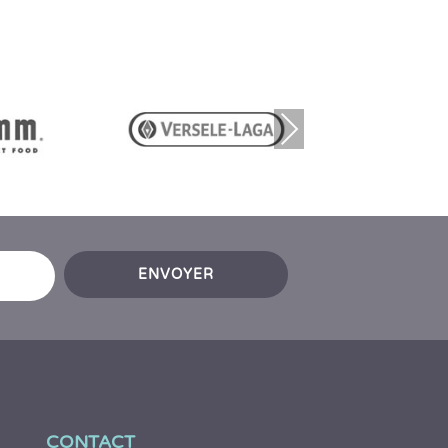
Nex
t
ENVOYER
CONTACT