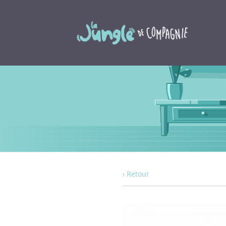
‹ Retour