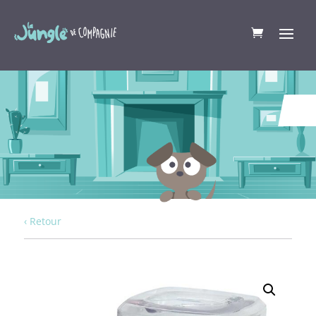
‹ Retour