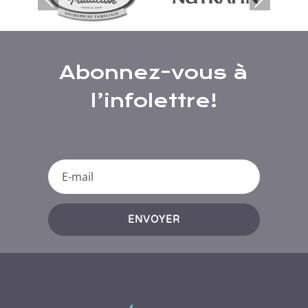
ious
t
Abonnez-vous à
l’infolettre!
ENVOYER