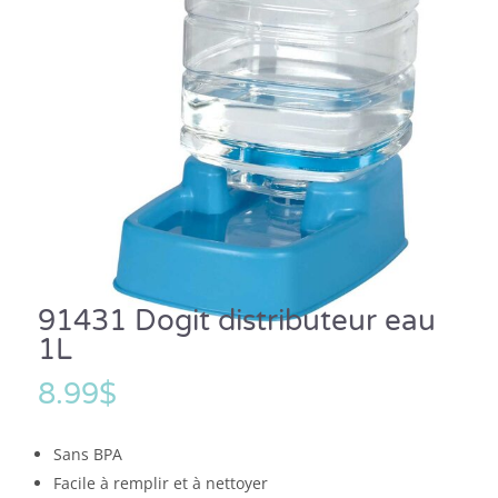
91431 Dogit distributeur eau
1L
8.99
$
Sans BPA
Facile à remplir et à nettoyer