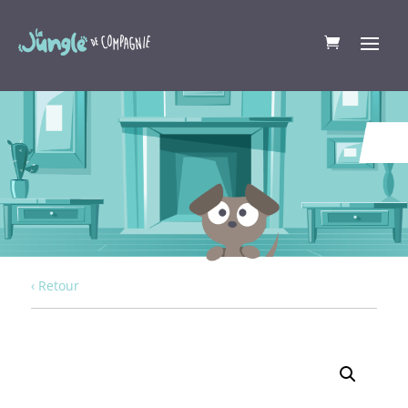
‹ Retour