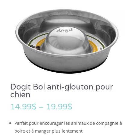
Dogit Bol anti-glouton pour
chien
14.99
$
–
19.99
$
Parfait pour encourager les animaux de compagnie à
boire et à manger plus lentement