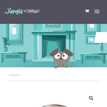
‹ Retour