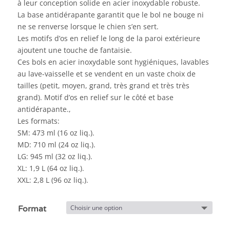
à leur conception solide en acier inoxydable robuste.
La base antidérapante garantit que le bol ne bouge ni
ne se renverse lorsque le chien s’en sert.
Les motifs d’os en relief le long de la paroi extérieure
ajoutent une touche de fantaisie.
Ces bols en acier inoxydable sont hygiéniques, lavables
au lave-vaisselle et se vendent en un vaste choix de
tailles (petit, moyen, grand, très grand et très très
grand). Motif d’os en relief sur le côté et base
antidérapante.,
Les formats:
SM: 473 ml (16 oz liq.).
MD: 710 ml (24 oz liq.).
LG: 945 ml (32 oz liq.).
XL: 1,9 L (64 oz liq.).
XXL: 2,8 L (96 oz liq.).
Format