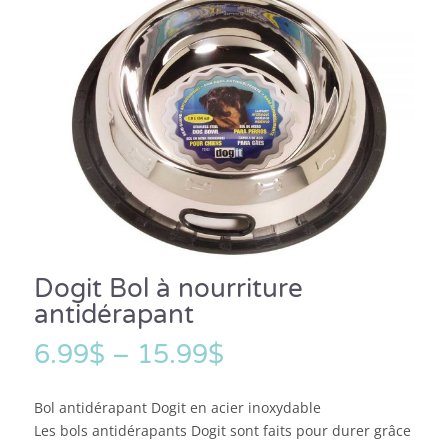
Dogit Bol à nourriture
antidérapant
6.99
$
–
15.99
$
Bol antidérapant Dogit en acier inoxydable
Les bols antidérapants Dogit sont faits pour durer grâce