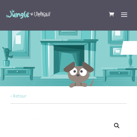
‹ Retour