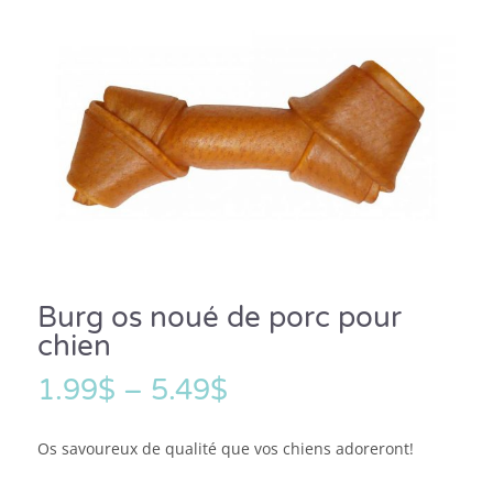
Burg os noué de porc pour
chien
1.99
$
–
5.49
$
Os savoureux de qualité que vos chiens adoreront!