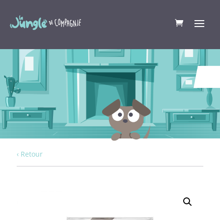
‹ Retour