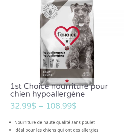
1st Choice nourriture pour
chien hypoallergène
32.99
$
–
108.99
$
Nourriture de haute qualité sans poulet
Idéal pour les chiens qui ont des allergies