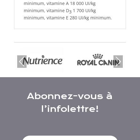
minimum, vitamine A 18 000 UI/kg
minimum, vitamine D
1 700 UI/kg
3
minimum, vitamine E 280 UI/kg minimum.
Prev
Nex
ious
t
Abonnez-vous à
l’infolettre!