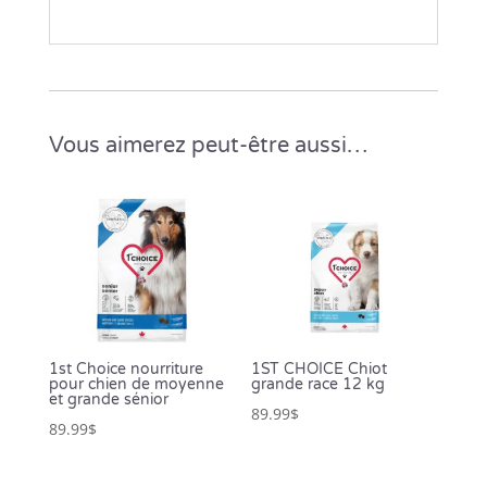
Vous aimerez peut-être aussi…
1st Choice nourriture
1ST CHOICE Chiot
pour chien de moyenne
grande race 12 kg
et grande sénior
89.99
$
89.99
$