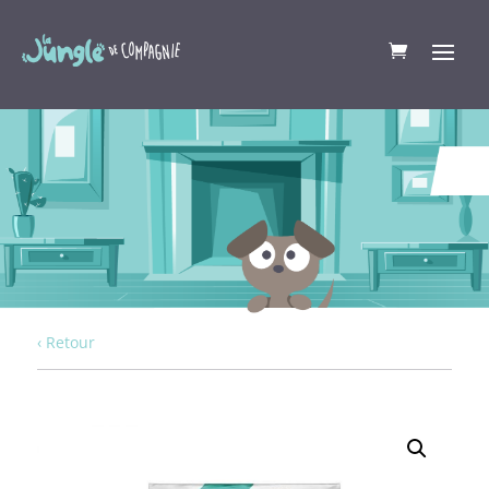
‹ Retour