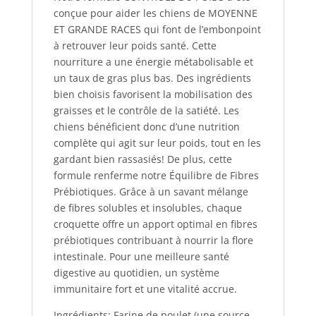
conçue pour aider les chiens de MOYENNE
ET GRANDE RACES qui font de l’embonpoint
à retrouver leur poids santé. Cette
nourriture a une énergie métabolisable et
un taux de gras plus bas. Des ingrédients
bien choisis favorisent la mobilisation des
graisses et le contrôle de la satiété. Les
chiens bénéficient donc d’une nutrition
complète qui agit sur leur poids, tout en les
gardant bien rassasiés! De plus, cette
formule renferme notre Équilibre de Fibres
Prébiotiques. Grâce à un savant mélange
de fibres solubles et insolubles, chaque
croquette offre un apport optimal en fibres
prébiotiques contribuant à nourrir la flore
intestinale. Pour une meilleure santé
digestive au quotidien, un système
immunitaire fort et une vitalité accrue.
Ingrédients: Farine de poulet (une source