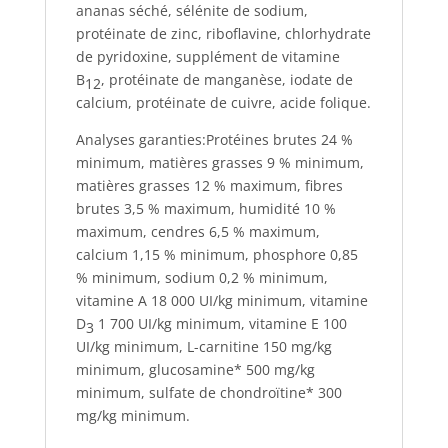
ananas séché, sélénite de sodium,
protéinate de zinc, riboflavine, chlorhydrate
de pyridoxine, supplément de vitamine
B
, protéinate de manganèse, iodate de
12
calcium, protéinate de cuivre, acide folique.
Analyses garanties:Protéines brutes 24 %
minimum, matières grasses 9 % minimum,
matières grasses 12 % maximum, fibres
brutes 3,5 % maximum, humidité 10 %
maximum, cendres 6,5 % maximum,
calcium 1,15 % minimum, phosphore 0,85
% minimum, sodium 0,2 % minimum,
vitamine A 18 000 UI/kg minimum, vitamine
D
1 700 UI/kg minimum, vitamine E 100
3
UI/kg minimum, L-carnitine 150 mg/kg
minimum, glucosamine* 500 mg/kg
minimum, sulfate de chondroïtine* 300
mg/kg minimum.