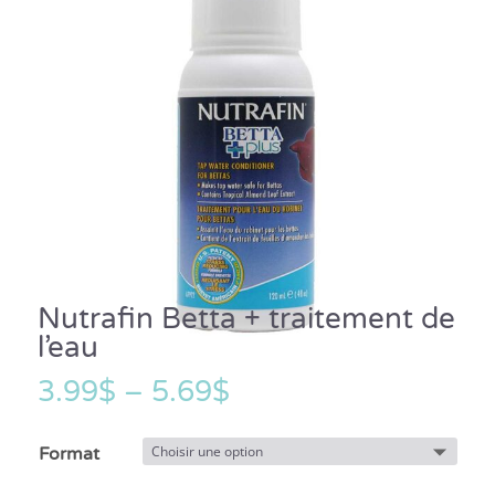
Nutrafin Betta + traitement de
l’eau
3.99
$
–
5.69
$
Format