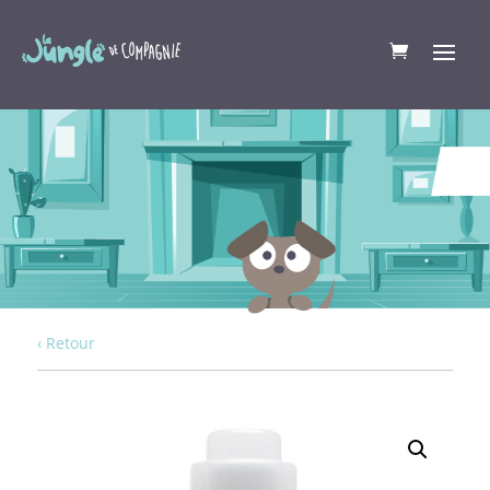
‹ Retour