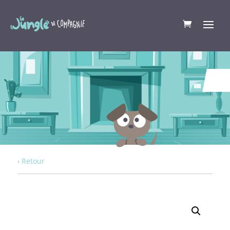
‹ Retour