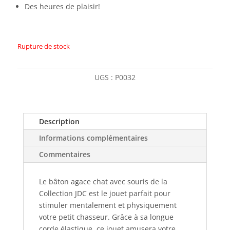
Des heures de plaisir!
Rupture de stock
UGS :
P0032
Description
Informations complémentaires
Commentaires
Le bâton agace chat avec souris de la
Collection JDC est le jouet parfait pour
stimuler mentalement et physiquement
votre petit chasseur. Grâce à sa longue
corde élastique, ce jouet amusera votre