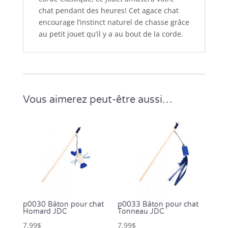
chat pendant des heures! Cet agace chat
encourage l’instinct naturel de chasse grâce
au petit jouet qu’il y a au bout de la corde.
Vous aimerez peut-être aussi…
p0030 Bâton pour chat
p0033 Bâton pour chat
Homard JDC
Tonneau JDC
7.99
$
7.99
$