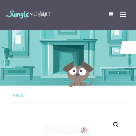
‹ Retour