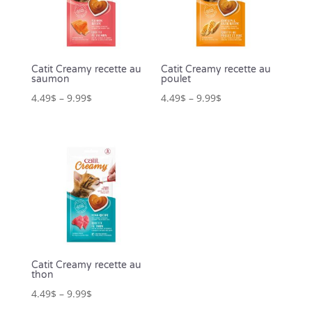
Catit Creamy recette au
Catit Creamy recette au
saumon
poulet
4.49
$
–
9.99
$
4.49
$
–
9.99
$
Catit Creamy recette au
thon
4.49
$
–
9.99
$