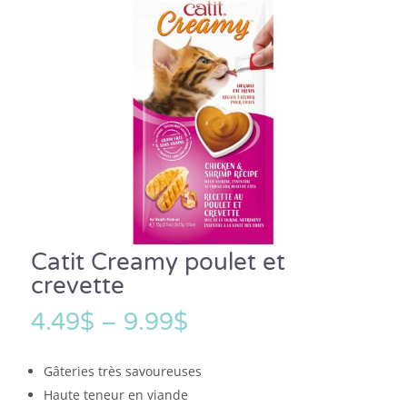
Catit Creamy poulet et
crevette
4.49
$
–
9.99
$
Gâteries très savoureuses
Haute teneur en viande