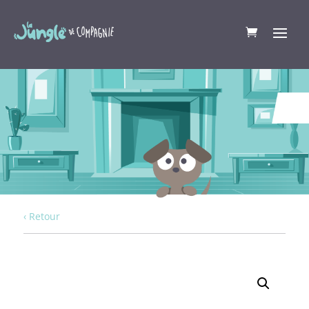
‹ Retour