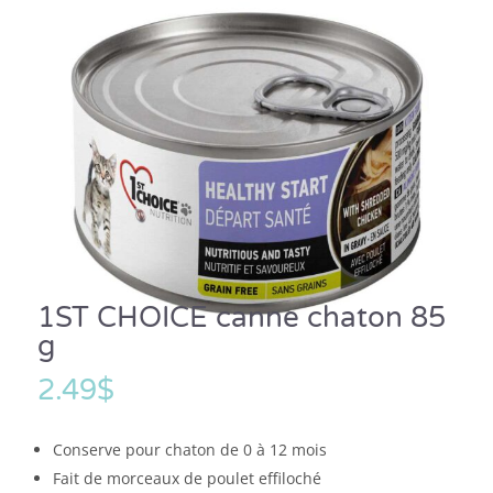
1ST CHOICE canne chaton 85
g
2.49
$
Conserve pour chaton de 0 à 12 mois
Fait de morceaux de poulet effiloché